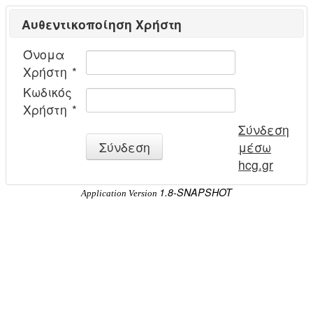
Αυθεντικοποίηση Χρήστη
Όνομα
Χρήστη
*
Κωδικός
Χρήστη
*
Σύνδεση
Σύνδεση
μέσω
hcg.gr
1.8-SNAPSHOT
Application Version